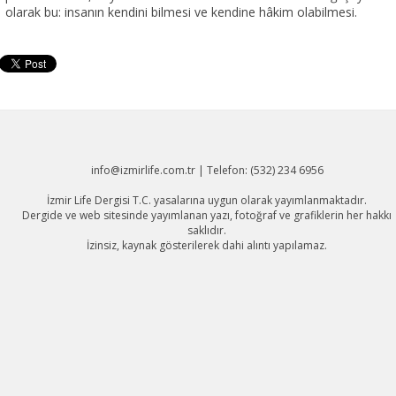
info@izmirlife.com.tr | Telefon: (532) 234 6956
İzmir Life Dergisi T.C. yasalarına uygun olarak yayımlanmaktadır.
Dergide ve web sitesinde yayımlanan yazı, fotoğraf ve grafiklerin her hakkı
saklıdır.
İzinsiz, kaynak gösterilerek dahi alıntı yapılamaz.