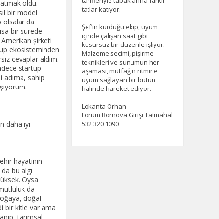
tarifleriyle tabaklarına farklı
tatlar katıyor.
Şef’in kurduğu ekip, uyum
içinde çalışan saat gibi
kusursuz bir düzenle işliyor.
Malzeme seçimi, pişirme
teknikleri ve sunumun her
aşaması, mutfağın ritmine
uyum sağlayan bir bütün
halinde hareket ediyor.
Lokanta Orhan
Forum Bornova Girişi Tatmahal