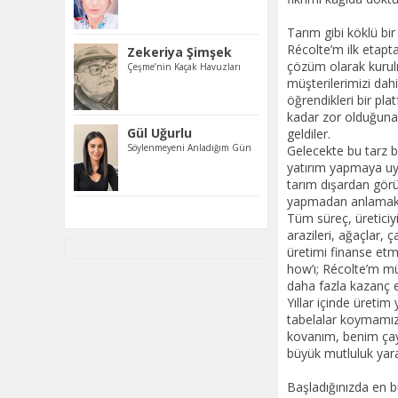
Zekeriya Şimşek
Çeşme’nin Kaçak Havuzları
Gül Uğurlu
Söylenmeyeni Anladığım Gün