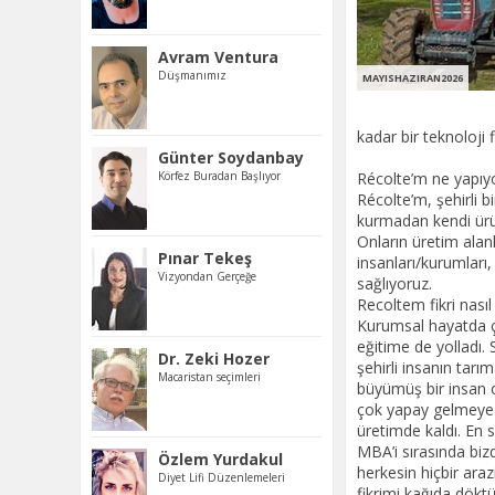
Avram Ventura
Düşmanımız
MAYISHAZIRAN2026
Günter Soydanbay
Körfez Buradan Başlıyor
Pınar Tekeş
Vizyondan Gerçeğe
Dr. Zeki Hozer
Macaristan seçimleri
Özlem Yurdakul
Diyet Lifi Düzenlemeleri